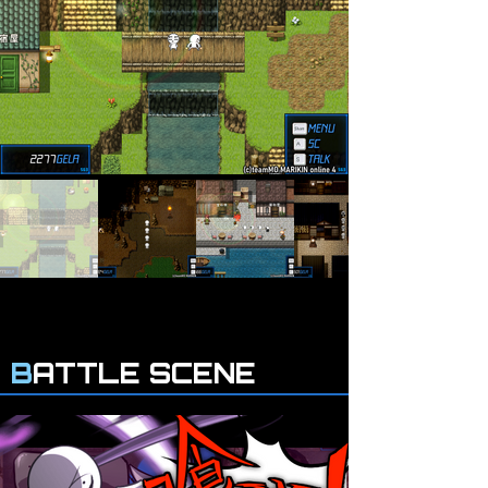
B
ATTLE SCENE