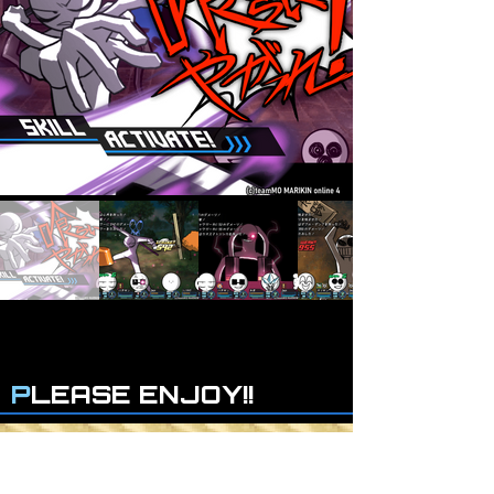
P
LEASE ENJOY!!