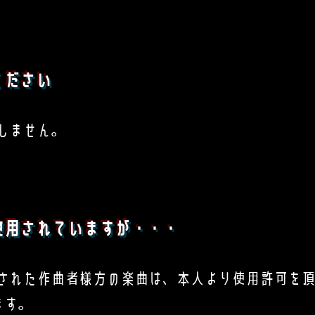
ください
しません。
使用されていますが・・・
された作曲者様方の楽曲は、本人より使用許可を
ます。