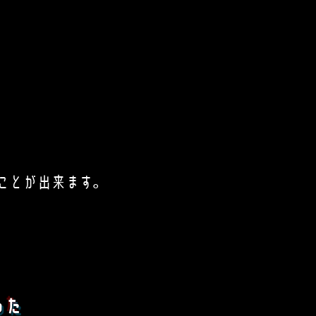
ことが出来ます。
った