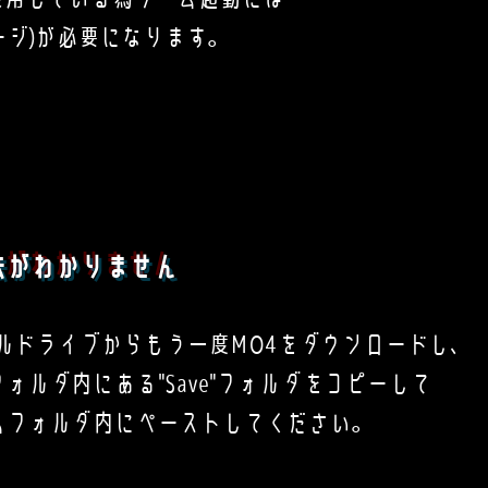
ージ)が必要になります。
法がわかりません
ルドライブからもう一度MO4をダウンロードし、
ルダ内にある"Save"フォルダをコピーして
フォルダ内にペーストしてください。