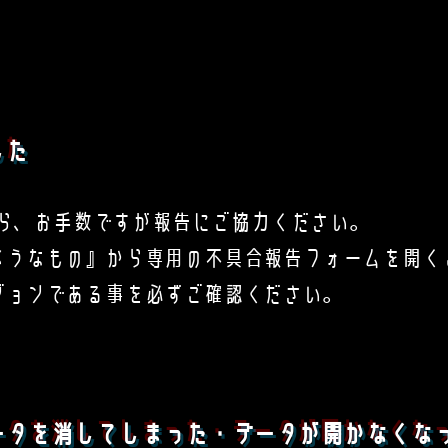
した
ら、お手数ですが報告にご協力ください。
うなもの』から専用の不具合報告フォームを開く
ョンである事を必ずご確認ください。
ータを消してしまった・データが開かなくな