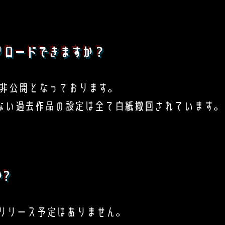
ンロードできますか？
在非公開となっております。
ない過去作品の設定は全て白紙撤回されています。
?
リリース予定はありません。