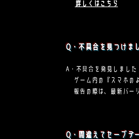
詳しくはこちら
Q・不具合を見つけま
A・不具合を発見しました
ゲーム内の『スマホのよ
報告の際は、最新バージ
Q・間違えてセーブデ