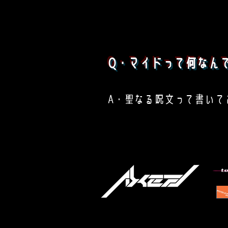
Q・マイドって何なん
A・聖なる呪文って書いて