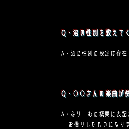
Q・沼の性別を教えて
A・沼に性別の設定は存在
Q・○○さんの楽曲が
A・ふりーむの概要に表記
お借りしたものになり