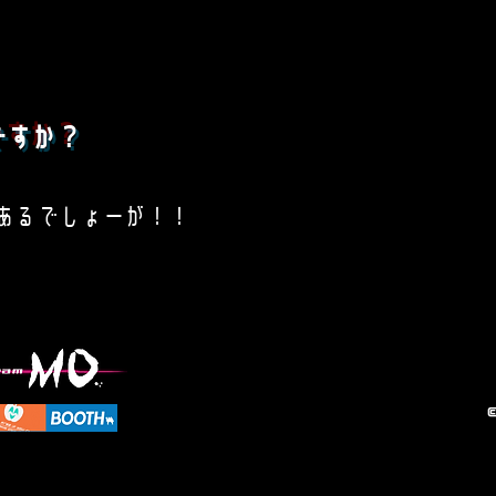
ですか？
あるでしょーが！！