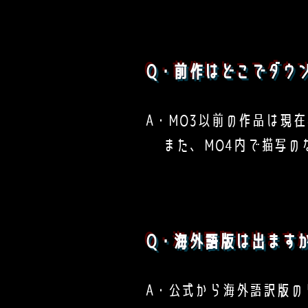
Q・前作はどこでダウ
A・MO3以前の作品は現
また、MO4内で描写の
Q・海外語版は出ますか
A・公式から海外語訳版の