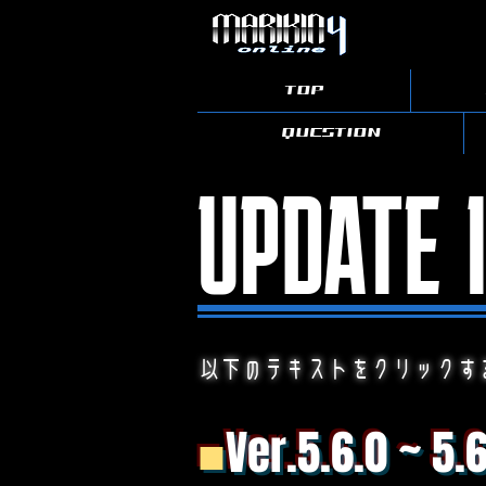
©team MO / Axez presents.
TOP
QUESTION
UPDATE 
以下のテキストをクリックす
■
Ver.5.6.0 ~ 5.