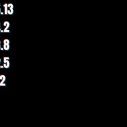
.13
4.2
3.8
2.5
.2