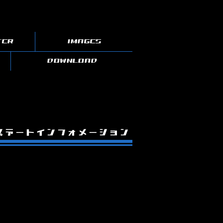
TER
IMAGES
DOWNLOAD
プデートインフォメーション