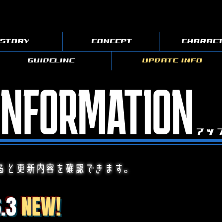
STORY
CONCEPT
CHARAC
GUIDELINE
UPDATE INFO
INFORMATION
アッ
ると更新内容を確認できます。
6.3
NEW!