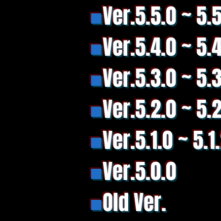
■
Ver.5.5.0 ~ 5.5
■
Ver.5.4.0 ~ 5.
■
Ver.5.3.0 ~ 5.
■
Ver.5.2.0 ~ 5.
■
Ver.5.1.0
~ 5.1
■
Ver.5.0.0
■
Old
Ver.