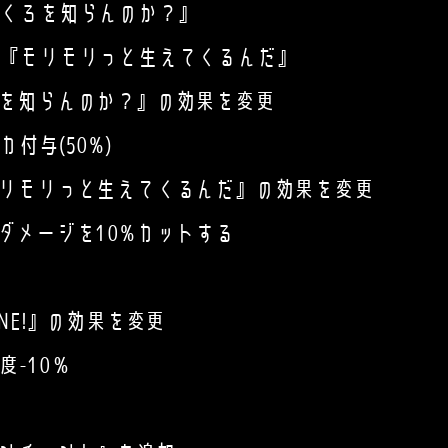
ろを知らんのか？』
モリモリっと生えてくるんだ』
を知らんのか？』の効果を変更
与(50%)
リモリっと生えてくるんだ』の効果を変更
ージを10%カットする
E!』の効果を変更
-10％