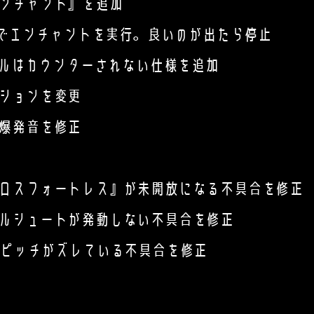
ンチャント』を追加
でエンチャントを実行。良いのが出たら停止
キルはカウンターされない仕様を追加
ーションを変更
る爆発音を修正
ロスフォートレス』が未開放になる不具合を修正
ルシュートが発動しない不具合を修正
ピッチがズレている不具合を修正