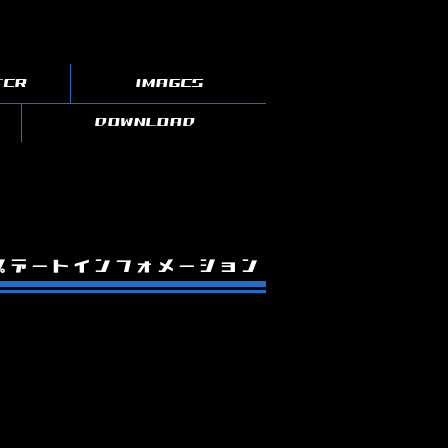
TER
IMAGES
DOWNLOAD
プデートインフォメーション