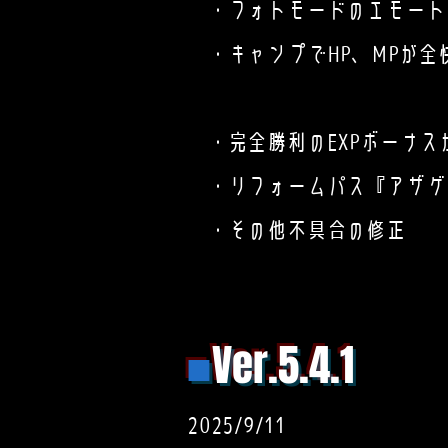
・フォトモードのエモート
・キャンプでHP、MPが全
・完全勝利のEXPボーナス
・リフォームパス『アザゲー
・その他不具合の修正
■
Ver.5.4.1
2025/9/11