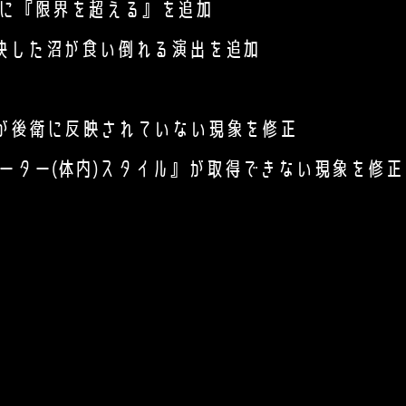
に『限界を超える』を追加
快した沼が食い倒れる演出を追加
が後衛に反映されていない現象を修正
ター(体内)スタイル』が取得できない現象を修正