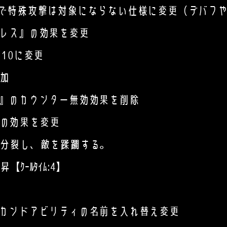
で特殊攻撃は対象にならない仕様に変更（デバフや
レス』の効果を変更
0に変更
加
』のカウンター無効効果を削除
o!』の効果を変更
裂し、敵を蹂躙する。
ﾙﾀｲﾑ:4】
カンドアビリティの名前を入れ替え変更